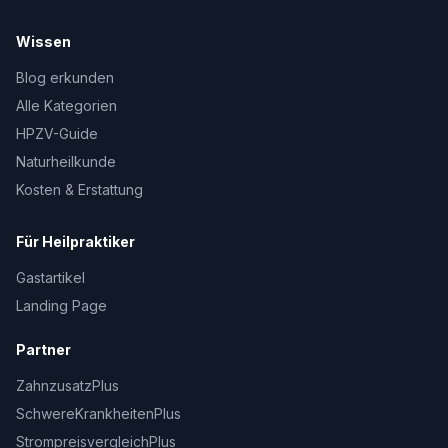
Wissen
Blog erkunden
Alle Kategorien
HPZV-Guide
Naturheilkunde
Kosten & Erstattung
Für Heilpraktiker
Gastartikel
Landing Page
Partner
ZahnzusatzPlus
SchwereKrankheitenPlus
StrompreisvergleichPlus