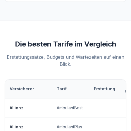
Die besten Tarife im Vergleich
Erstattungssätze, Budgets und Wartezeiten auf einen
Blick.
M
Versicherer
Tarif
Erstattung
Bu
Allianz
AmbulantBest
Allianz
AmbulantPlus