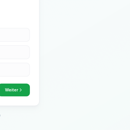
Weiter
h