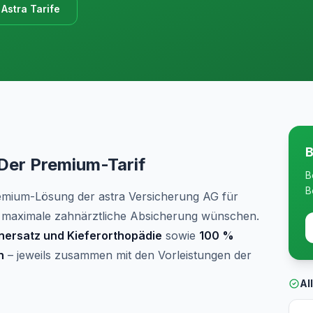
 Astra Tarife
B
Der Premium-Tarif
B
B
remium-Lösung der astra Versicherung AG für
ie maximale zahnärztliche Absicherung wünschen.
nersatz und Kieferorthopädie
sowie
100 %
n
– jeweils zusammen mit den Vorleistungen der
Al