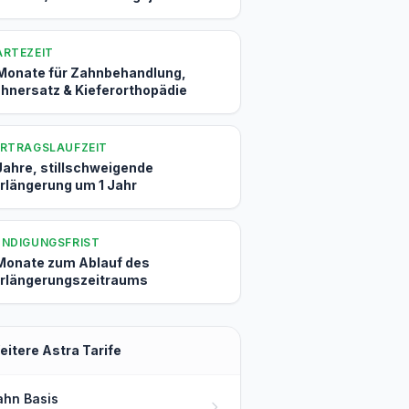
RTEZEIT
Monate für Zahnbehandlung,
hnersatz & Kieferorthopädie
RTRAGSLAUFZEIT
Jahre, stillschweigende
rlängerung um 1 Jahr
NDIGUNGSFRIST
Monate zum Ablauf des
rlängerungszeitraums
eitere Astra Tarife
ahn Basis