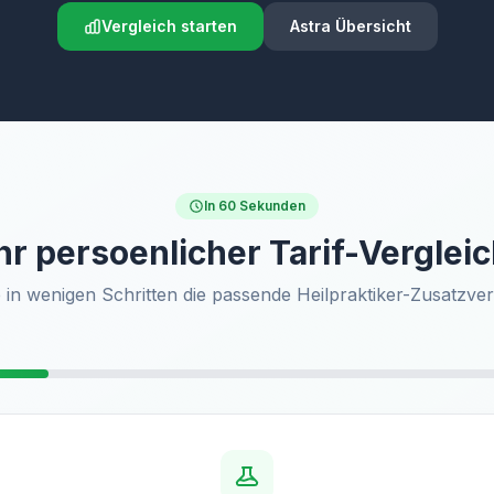
Vergleich starten
Astra Übersicht
In 60 Sekunden
hr persoenlicher Tarif-Verglei
 in wenigen Schritten die passende Heilpraktiker-Zusatzve