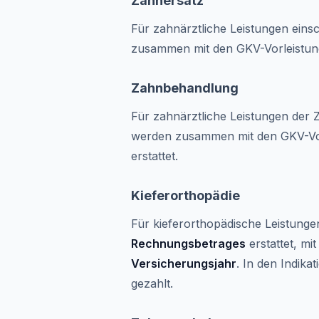
Zahnersatz
Für zahnärztliche Leistungen ein
zusammen mit den GKV-Vorleistu
Zahnbehandlung
Für zahnärztliche Leistungen der
werden zusammen mit den GKV-Vo
erstattet.
Kieferorthopädie
Für kieferorthopädische Leistung
Rechnungsbetrages
erstattet, m
Versicherungsjahr
. In den Indika
gezahlt.