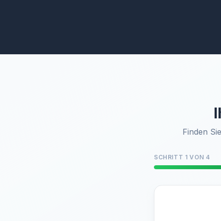
I
Finden Sie
SCHRITT 1 VON 4