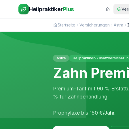
Heilpraktiker
Plus
Ver
Startseite
Versicherungen
Astra
Astra
Heilpraktiker-Zusatzversicherun
Zahn Prem
Premium-Tarif mit 90 % Erstatt
% für Zahnbehandlung.
Prophylaxe bis 150 €/Jahr.