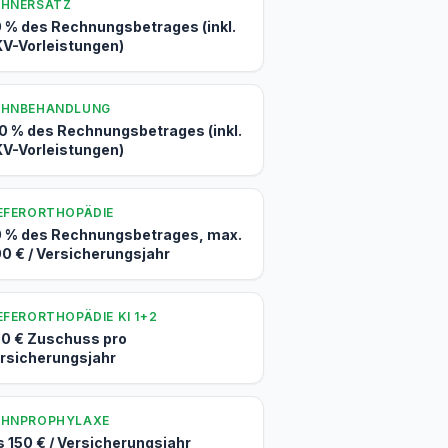
AHNERSATZ
 % des Rechnungsbetrages (inkl.
V-Vorleistungen)
AHNBEHANDLUNG
0 % des Rechnungsbetrages (inkl.
V-Vorleistungen)
EFERORTHOPÄDIE
 % des Rechnungsbetrages, max.
0 € / Versicherungsjahr
EFERORTHOPÄDIE KI 1+2
0 € Zuschuss pro
rsicherungsjahr
AHNPROPHYLAXE
s 150 € / Versicherungsjahr