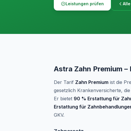
Leistungen prüfen
Alle
Astra Zahn Premium – 
Der Tarif
Zahn Premium
ist die P
gesetzlich Krankenversicherte, d
Er bietet
90 % Erstattung für Zah
Erstattung für Zahnbehandlunge
GKV.