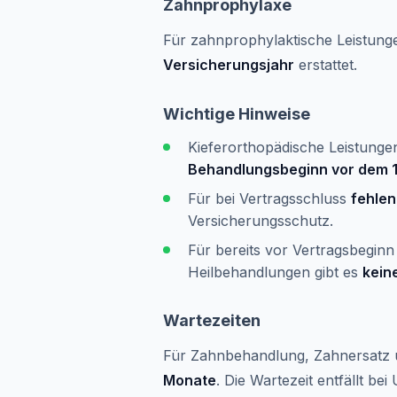
Zahnprophylaxe
Für zahnprophylaktische Leistun
Versicherungsjahr
erstattet.
Wichtige Hinweise
Kieferorthopädische Leistungen
Behandlungsbeginn vor dem 1
Für bei Vertragsschluss
fehle
Versicherungsschutz.
Für bereits vor Vertragsbegin
Heilbehandlungen gibt es
kein
Wartezeiten
Für Zahnbehandlung, Zahnersatz u
Monate
. Die Wartezeit entfällt bei 