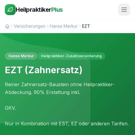
Heilpraktiker
Plus
Versicherungen
Hanse Merkur
EZT
Hanse Merkur
Heilpraktiker-Zusatzversicherung
EZT (Zahnersatz)
Reiner Zahnersatz-Baustein ohne Heilpraktiker-
Abdeckung. 90% Erstattung inkl.
GKV.
Nur in Kombination mit EST, EZ oder anderen Tarifen.