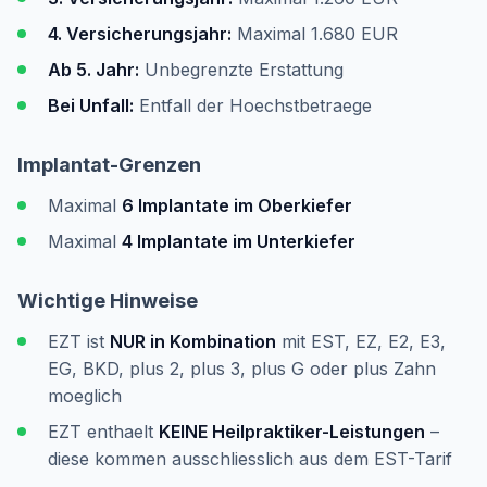
4. Versicherungsjahr:
Maximal 1.680 EUR
Ab 5. Jahr:
Unbegrenzte Erstattung
Bei Unfall:
Entfall der Hoechstbetraege
Implantat-Grenzen
Maximal
6 Implantate im Oberkiefer
Maximal
4 Implantate im Unterkiefer
Wichtige Hinweise
EZT ist
NUR in Kombination
mit EST, EZ, E2, E3,
EG, BKD, plus 2, plus 3, plus G oder plus Zahn
moeglich
EZT enthaelt
KEINE Heilpraktiker-Leistungen
–
diese kommen ausschliesslich aus dem EST-Tarif