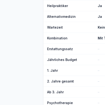
Heilpraktiker
Ja
Alternativmedizin
Ja
Wartezeit
Kei
Kombination
Mit 
Erstattungssatz
–
Jährliches Budget
–
1. Jahr
–
2. Jahre gesamt
–
Ab 3. Jahr
–
Psychotherapie
–