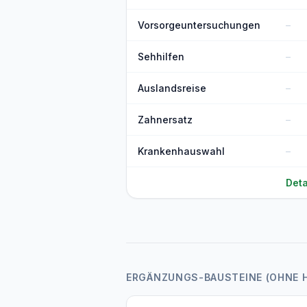
Vorsorgeuntersuchungen
–
Sehhilfen
–
Auslandsreise
–
Zahnersatz
–
Krankenhauswahl
–
Deta
ERGÄNZUNGS-BAUSTEINE (OHNE 