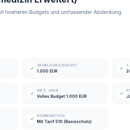
 mit hoeheren Budgets und umfassender Abdeckung.
JÄHRLICHES BUDGET
1
1.000 EUR
2
AB 3. JAHR
P
Volles Budget 1.000 EUR
J
KOMBINATION
Mit Tarif 510 (Basisschutz)