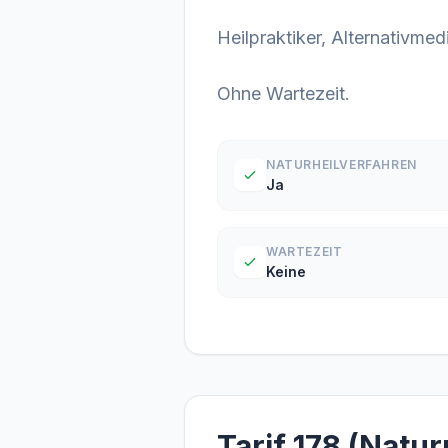
Heilpraktiker, Alternativmed
Ohne Wartezeit.
NATURHEILVERFAHREN
Ja
WARTEZEIT
Keine
Tarif 178 (Natu