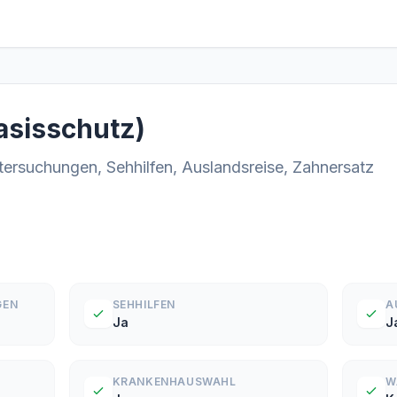
Basisschutz)
tersuchungen, Sehhilfen, Auslandsreise, Zahnersatz
GEN
SEHHILFEN
A
Ja
J
KRANKENHAUSWAHL
W