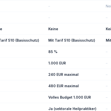
–
Ne
–
–
ne
Keine
Ke
Tarif 510 (Basisschutz)
Mit Tarif 510 (Basisschutz)
Mi
85 %
–
1.000 EUR
–
240 EUR maximal
–
480 EUR maximal
–
Volles Budget 1.000 EUR
–
Ja (sektorale Heilpraktiker)
–