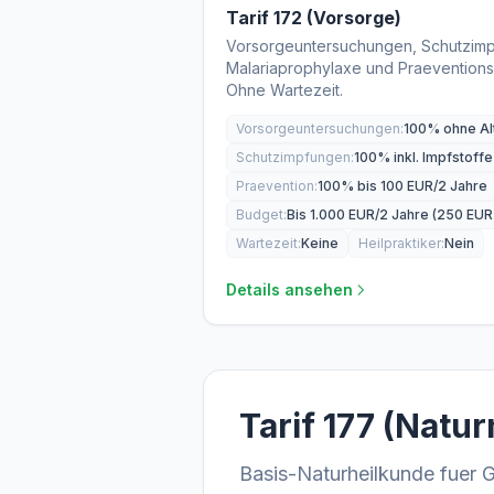
Tarif 172 (Vorsorge)
Vorsorgeuntersuchungen, Schutzim
Malariaprophylaxe und Praevention
Ohne Wartezeit.
Vorsorgeuntersuchungen:
100% ohne Al
Schutzimpfungen:
100% inkl. Impfstoffe
Praevention:
100% bis 100 EUR/2 Jahre
Budget:
Bis 1.000 EUR/2 Jahre (250 EUR 
Wartezeit:
Keine
Heilpraktiker:
Nein
Details ansehen
Tarif 177 (Natu
Basis-Naturheilkunde fuer 