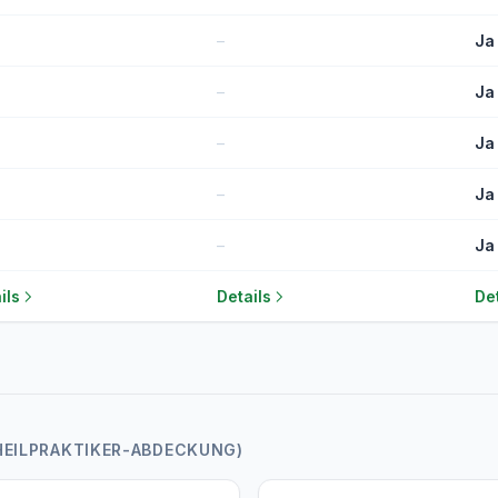
–
Ja
–
Ja
–
Ja
–
Ja
–
Ja
ils
Details
Det
HEILPRAKTIKER-ABDECKUNG)