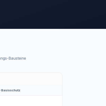
ungs-Bausteine
0 Basisschutz