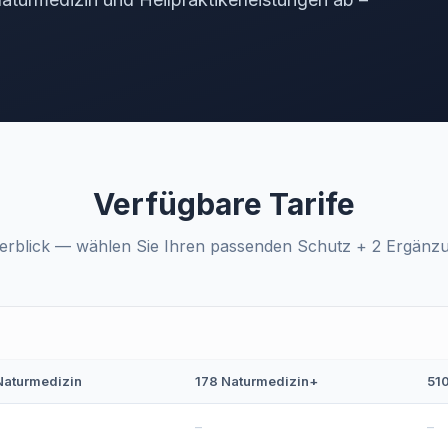
Verfügbare Tarife
berblick — wählen Sie Ihren passenden Schutz + 2 Ergänz
Naturmedizin
178 Naturmedizin+
51
–
–