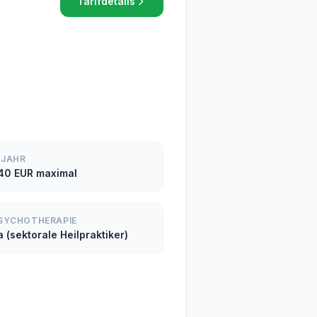
Tarifdetails
. JAHR
40 EUR maximal
SYCHOTHERAPIE
a (sektorale Heilpraktiker)