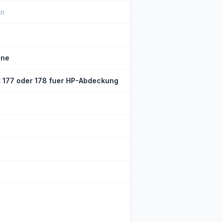
in
ine
t 177 oder 178 fuer HP-Abdeckung