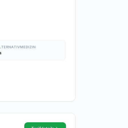
LTERNATIVMEDIZIN
a