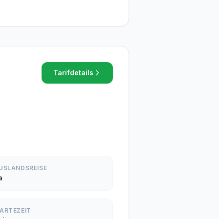
Tarifdetails
USLANDSREISE
a
ARTEZEIT