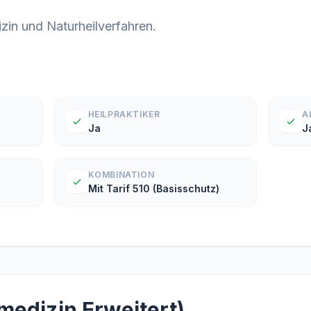
izin und Naturheilverfahren.
HEILPRAKTIKER
A
Ja
J
KOMBINATION
Mit Tarif 510 (Basisschutz)
rmedizin Erweitert)