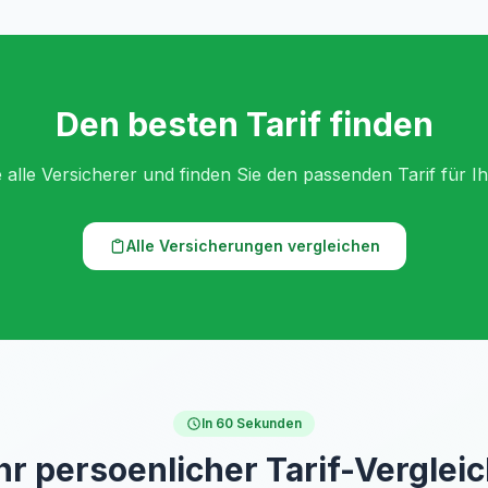
Den besten Tarif finden
 alle Versicherer und finden Sie den passenden Tarif für I
Alle Versicherungen vergleichen
In 60 Sekunden
hr persoenlicher Tarif-Verglei