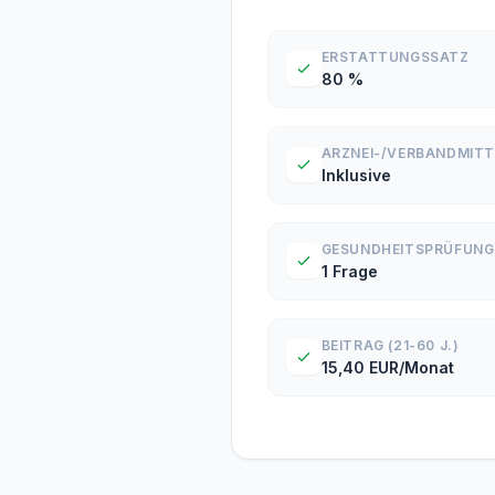
ERSTATTUNGSSATZ
80 %
ARZNEI-/VERBANDMITT
Inklusive
GESUNDHEITSPRÜFUNG
1 Frage
BEITRAG (21-60 J.)
15,40 EUR/Monat