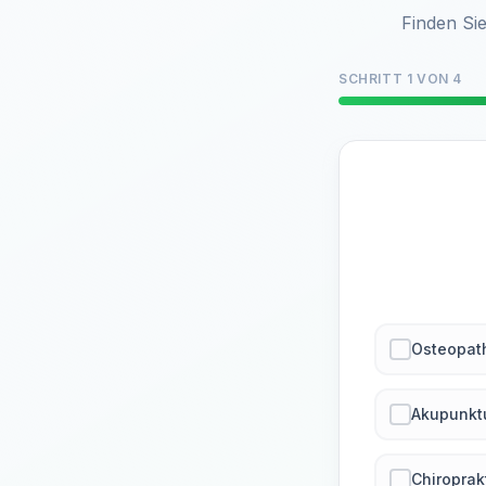
Finden Sie
SCHRITT 1 VON 4
Osteopat
Akupunkt
Chiroprak