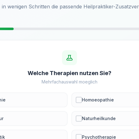
 in wenigen Schritten die passende Heilpraktiker-Zusatzve
Welche Therapien nutzen Sie?
Mehrfachauswahl moeglich
hie
Homoeopathie
ur
Naturheilkunde
tik
Psychotherapie