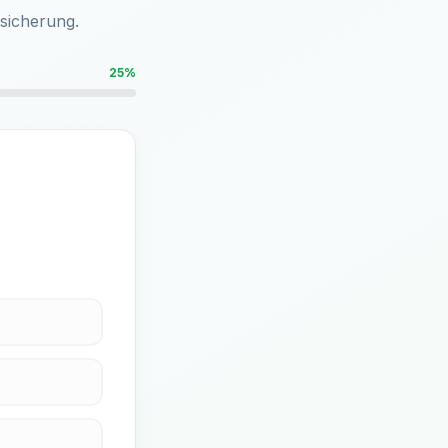
rsicherung.
25%