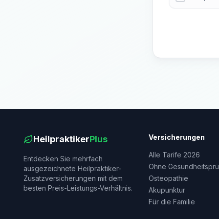
Versicherungen
Heilpraktiker
Plus
Alle Tarife 2026
Entdecken Sie mehrfach
Ohne Gesundheitsprü
ausgezeichnete Heilpraktiker-
Zusatzversicherungen mit dem
Osteopathie
besten Preis-Leistungs-Verhältnis.
Akupunktur
Für die Familie