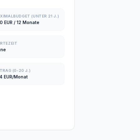
XIMALBUDGET (UNTER 21 J.)
0 EUR / 12 Monate
RTEZEIT
ine
ITRAG (0-20 J.)
74 EUR/Monat