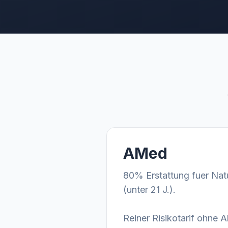
AMed
80% Erstattung fuer Nat
(unter 21 J.).
Reiner Risikotarif ohne A