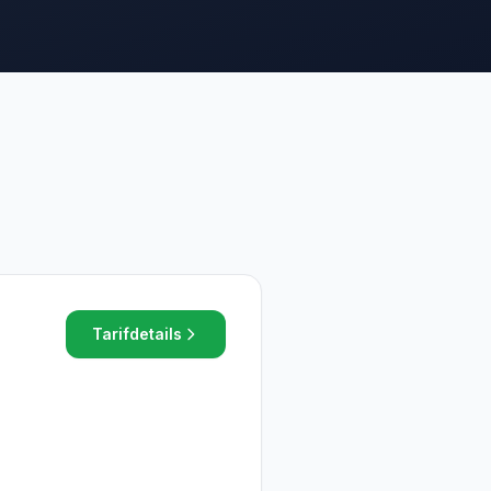
z
Tarifdetails