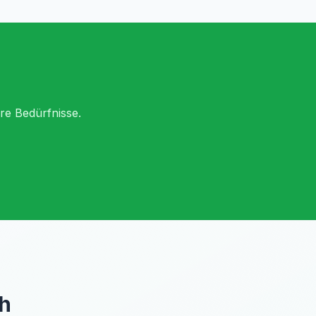
hre Bedürfnisse.
ch