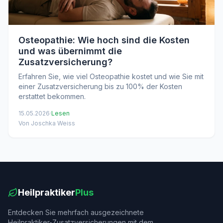
Osteopathie: Wie hoch sind die Kosten
und was übernimmt die
Zusatzversicherung?
Erfahren Sie, wie viel Osteopathie kostet und wie Sie mit
einer Zusatzversicherung bis zu 100% der Kosten
erstattet bekommen.
15.05.2026
·
Lesen
Von Joschka Weiss
Heilpraktiker
Plus
Entdecken Sie mehrfach ausgezeichnete
Heilpraktiker-Zusatzversicherungen mit dem