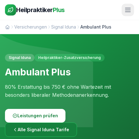
Heilpraktiker
Plus
Versicherungen
Signal Iduna
Ambulant Plus
Signal Iduna
Heilpraktiker-Zusatzversicherung
Ambulant Plus
80% Erstattung bis 750 € ohne Wartezeit mit
besonders liberaler Methodenanerkennung.
Leistungen prüfen
Alle Signal Iduna Tarife