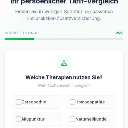
Ihr persoenlicher Tarif-Vergleich
Finden Sie in wenigen Schritten die passende
Heilpraktiker-Zusatzversicherung.
SCHRITT 1 VON 4
25%
Welche Therapien nutzen Sie?
Mehrfachauswahl moeglich
Osteopathie
Homoeopathie
Akupunktur
Naturheilkunde