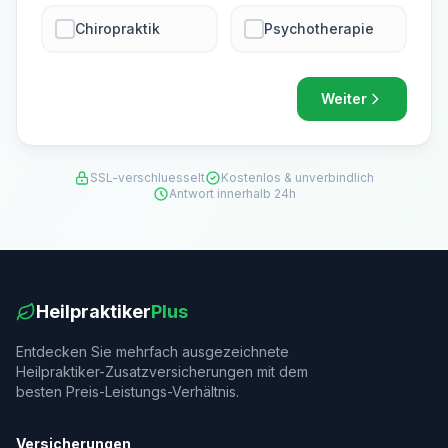
Chiropraktik
Psychotherapie
Weiter
SSL-verschluesselt
Kostenlos & unverbindlich
Antwort innerhalb 24h
Heilpraktiker
Plus
Entdecken Sie mehrfach ausgezeichnete
Heilpraktiker-Zusatzversicherungen mit dem
besten Preis-Leistungs-Verhältnis.
Versicherungen