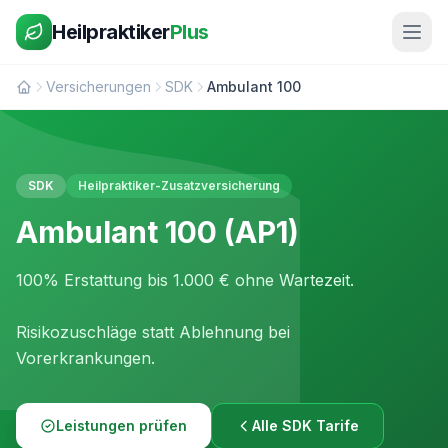
Heilpraktiker
Plus
Versicherungen
SDK
Ambulant 100
SDK
Heilpraktiker-Zusatzversicherung
Ambulant 100 (AP1)
100% Erstattung bis 1.000 € ohne Wartezeit.
Risikozuschläge statt Ablehnung bei
Vorerkrankungen.
Leistungen prüfen
Alle SDK Tarife