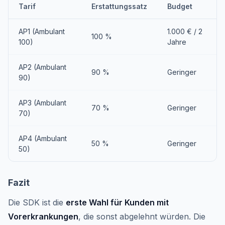
Tarif
Erstattungssatz
Budget
AP1 (Ambulant
1.000 € / 2
100 %
100)
Jahre
AP2 (Ambulant
90 %
Geringer
90)
AP3 (Ambulant
70 %
Geringer
70)
AP4 (Ambulant
50 %
Geringer
50)
Fazit
Die SDK ist die
erste Wahl für Kunden mit
Vorerkrankungen
, die sonst abgelehnt würden. Die