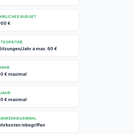
HRLICHES BUDGET
000 €
TEOPATHIE
Sitzungen/Jahr à max. 60 €
 JAHR
0 € maximal
 JAHR
0 € maximal
RANKENHAUSWAHL
hrkosten inbegriffen