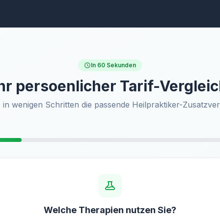
In 60 Sekunden
hr persoenlicher Tarif-Verglei
 in wenigen Schritten die passende Heilpraktiker-Zusatzve
Welche Therapien nutzen Sie?