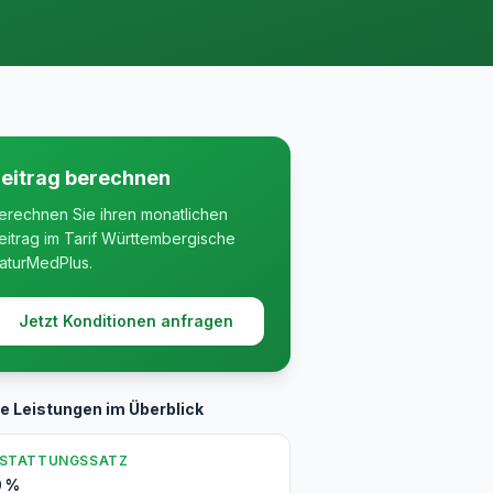
eitrag berechnen
erechnen Sie ihren monatlichen
eitrag im Tarif Württembergische
aturMedPlus.
Jetzt Konditionen anfragen
le Leistungen im Überblick
RSTATTUNGSSATZ
0 %