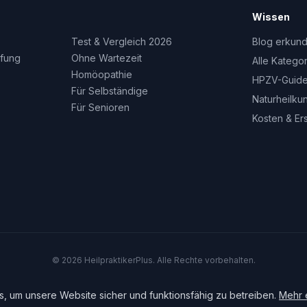
Wissen
Test & Vergleich 2026
Blog erkun
fung
Ohne Wartezeit
Alle Katego
Homöopathie
HPZV-Guid
Für Selbständige
Naturheilku
Für Senioren
Kosten & Er
© 2026 HeilpraktikerPlus. Alle Rechte vorbehalten.
Impressum
Datenschutz
Cookie-Richtlinie
, um unsere Website sicher und funktionsfähig zu betreiben.
Mehr 