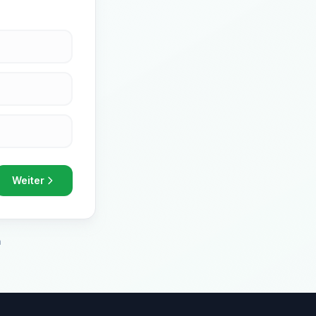
Weiter
h