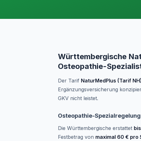
Württembergische Nat
Osteopathie-Spezialis
Der Tarif
NaturMedPlus (Tarif NH
Ergänzungsversicherung konzipier
GKV nicht leistet.
Osteopathie-Spezialregelung
Die Württembergische erstattet
bi
Festbetrag von
maximal 60 € pro 