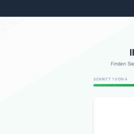
I
Finden Sie
SCHRITT 1 VON 4