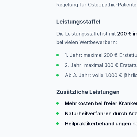
Regelung für Osteopathie-Patiente
Leistungsstaffel
Die Leistungsstaffel ist mit
200 € i
bei vielen Wettbewerbern:
1. Jahr: maximal 200 € Erstatt
2. Jahr: maximal 300 € Erstatt
Ab 3. Jahr: volle 1.000 € jährli
Zusätzliche Leistungen
Mehrkosten bei freier Krank
Naturheilverfahren durch Ärz
Heilpraktikerbehandlungen
n