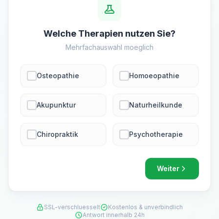
Welche Therapien nutzen Sie?
Mehrfachauswahl moeglich
Osteopathie
Homoeopathie
Akupunktur
Naturheilkunde
Chiropraktik
Psychotherapie
Weiter
SSL-verschluesselt
Kostenlos & unverbindlich
Antwort innerhalb 24h