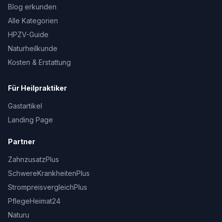
Blog erkunden
Alle Kategorien
HPZV-Guide
Naturheilkunde
Kosten & Erstattung
Für Heilpraktiker
Gastartikel
Landing Page
Partner
ZahnzusatzPlus
SchwereKrankheitenPlus
StrompreisvergleichPlus
PflegeHeimat24
Naturu