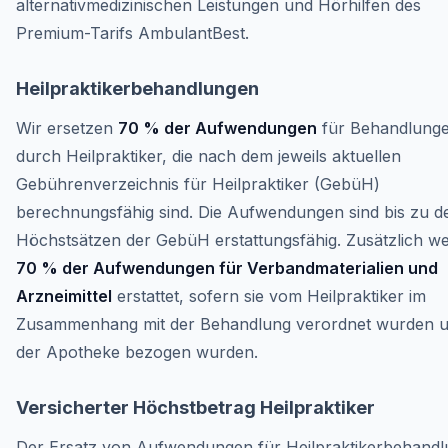
alternativmedizinischen Leistungen und Hörhilfen des
Premium-Tarifs AmbulantBest.
Heilpraktikerbehandlungen
Wir ersetzen
70 % der Aufwendungen
für Behandlung
durch Heilpraktiker, die nach dem jeweils aktuellen
Gebührenverzeichnis für Heilpraktiker (GebüH)
berechnungsfähig sind. Die Aufwendungen sind bis zu d
Höchstsätzen der GebüH erstattungsfähig. Zusätzlich w
70 % der Aufwendungen für Verbandmaterialien und
Arzneimittel
erstattet, sofern sie vom Heilpraktiker im
Zusammenhang mit der Behandlung verordnet wurden 
der Apotheke bezogen wurden.
Versicherter Höchstbetrag Heilpraktiker
Der Ersatz von Aufwendungen für Heilpraktikerbehand