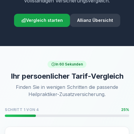
vollständigen Versicherungsvergleich.
Vergleich starten
Allianz Übersicht
In 60 Sekunden
Ihr persoenlicher Tarif-Vergleich
Finden Sie in wenigen Schritten die passende
Heilpraktiker-Zusatzversicherung.
SCHRITT 1 VON 4
25%