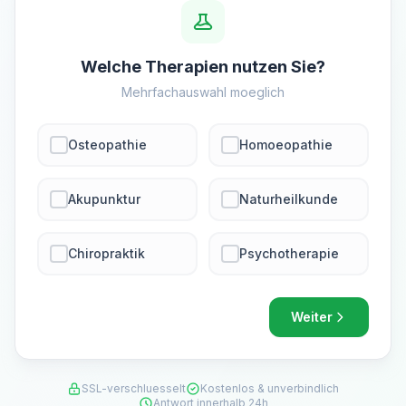
Welche Therapien nutzen Sie?
Mehrfachauswahl moeglich
Osteopathie
Homoeopathie
Akupunktur
Naturheilkunde
Chiropraktik
Psychotherapie
Weiter
SSL-verschluesselt
Kostenlos & unverbindlich
Antwort innerhalb 24h