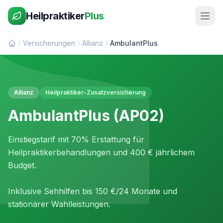
Heilpraktiker
Plus
Versicherungen
Allianz
AmbulantPlus
Allianz
Heilpraktiker-Zusatzversicherung
AmbulantPlus (AP02)
Einstiegstarif mit 70% Erstattung für
Heilpraktikerbehandlungen und 400 € jährlichem
Budget.
Inklusive Sehhilfen bis 150 €/24 Monate und
stationärer Wahlleistungen.