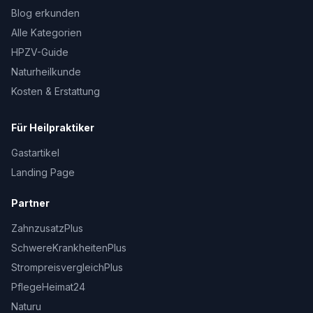
Blog erkunden
Alle Kategorien
HPZV-Guide
Naturheilkunde
Kosten & Erstattung
Für Heilpraktiker
Gastartikel
Landing Page
Partner
ZahnzusatzPlus
SchwereKrankheitenPlus
StrompreisvergleichPlus
PflegeHeimat24
Naturu