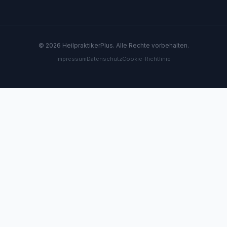
© 2026 HeilpraktikerPlus. Alle Rechte vorbehalten.
Impressum
Datenschutz
Cookie-Richtlinie