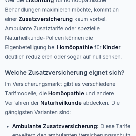
Wer die
Erstattung
für homöopathische
Behandlungen maximieren möchte, kommt an
einer
Zusatzversicherung
kaum vorbei.
Ambulante Zusatztarife oder spezielle
Naturheilkunde-Policen können die
Eigenbeteiligung bei
Homöopathie
für
Kinder
deutlich reduzieren oder sogar auf null senken.
Welche Zusatzversicherung eignet sich?
Im Versicherungsmarkt gibt es verschiedene
Tarifmodelle, die
Homöopathie
und andere
Verfahren der
Naturheilkunde
abdecken. Die
gängigsten Varianten sind:
Ambulante Zusatzversicherung:
Diese Tarife
erweitern den ambulanten Versicherungsschutz